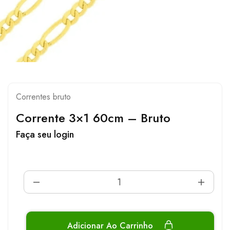
Correntes bruto
Corrente 3×1 60cm – Bruto
Faça seu login
Adicionar Ao Carrinho