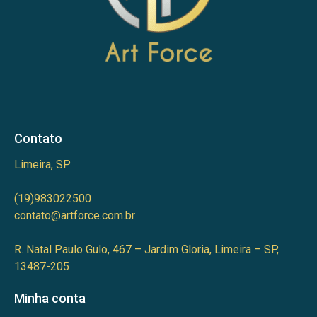
Contato
Limeira, SP
(19)983022500
contato@artforce.com.br
R. Natal Paulo Gulo, 467 – Jardim Gloria, Limeira – SP,
13487-205
Minha conta