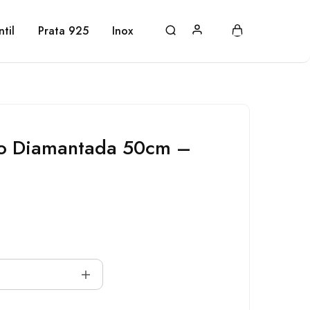
ntil
Prata 925
Inox
o Diamantada 50cm –