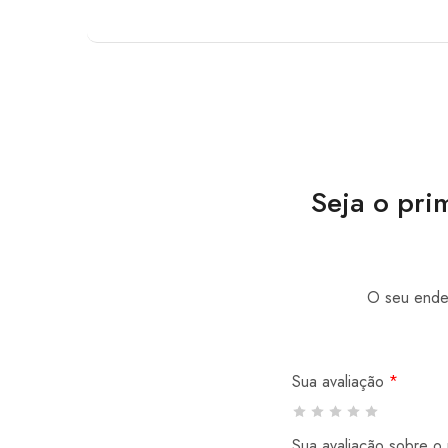
Seja o pri
O seu ender
Sua avaliação
*
Sua avaliação sobre o