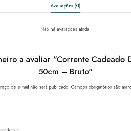
Avaliações (0)
Não há avaliações ainda.
meiro a avaliar “Corrente Cadeado
50cm – Bruto”
eço de e-mail não será publicado.
Campos obrigatórios são ma
 produto
*