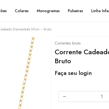
ções
Colares
Monogramas
Pulseiras
Linha Infa
Cadeado Diamantada 50cm – Bruto
Correntes bruto
Corrente Cadead
Bruto
Faça seu login