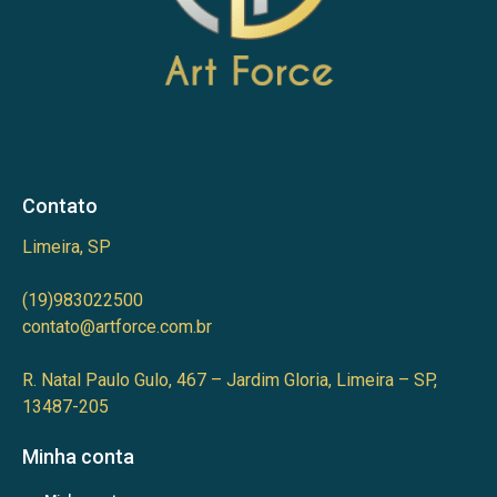
Contato
Limeira, SP
(19)983022500
contato@artforce.com.br
R. Natal Paulo Gulo, 467 – Jardim Gloria, Limeira – SP,
13487-205
Minha conta