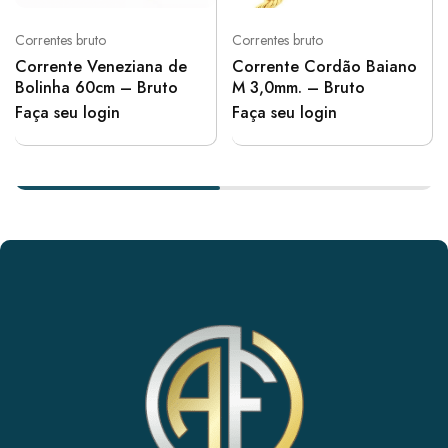
Correntes bruto
Correntes bruto
Corrente Veneziana de
Corrente Cordão Baiano
Bolinha 60cm – Bruto
M 3,0mm. – Bruto
Faça seu login
Faça seu login