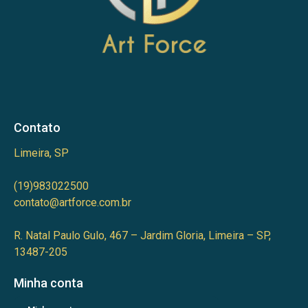
Contato
Limeira, SP
(19)983022500
contato@artforce.com.br
R. Natal Paulo Gulo, 467 – Jardim Gloria, Limeira – SP,
13487-205
Minha conta