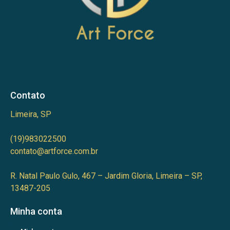
Contato
Limeira, SP
(19)983022500
contato@artforce.com.br
R. Natal Paulo Gulo, 467 – Jardim Gloria, Limeira – SP,
13487-205
Minha conta