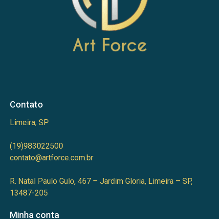
Contato
Limeira, SP
(19)983022500
contato@artforce.com.br
R. Natal Paulo Gulo, 467 – Jardim Gloria, Limeira – SP,
13487-205
Minha conta