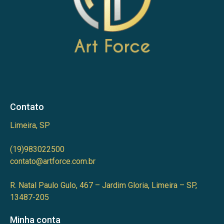
Contato
Limeira, SP
(19)983022500
contato@artforce.com.br
R. Natal Paulo Gulo, 467 – Jardim Gloria, Limeira – SP,
13487-205
Minha conta