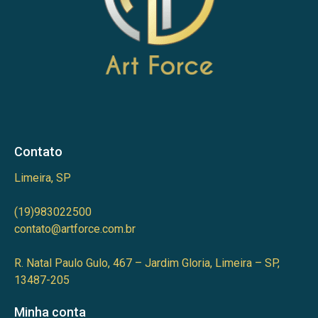
Contato
Limeira, SP
(19)983022500
contato@artforce.com.br
R. Natal Paulo Gulo, 467 – Jardim Gloria, Limeira – SP,
13487-205
Minha conta