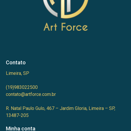
Contato
Limeira, SP
(19)983022500
contato@artforce.com.br
R. Natal Paulo Gulo, 467 – Jardim Gloria, Limeira – SP,
13487-205
Minha conta