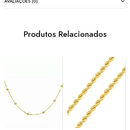
AVALIAÇÕES (0)
Produtos Relacionados