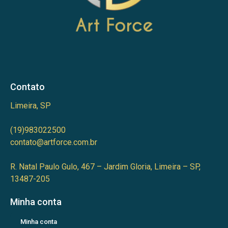
Contato
Limeira, SP
(19)983022500
contato@artforce.com.br
R. Natal Paulo Gulo, 467 – Jardim Gloria, Limeira – SP,
13487-205
Minha conta
Minha conta