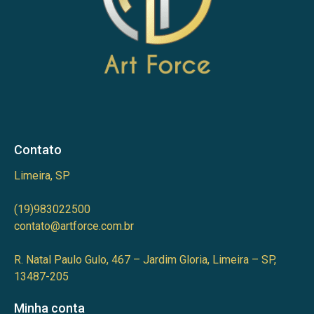
Contato
Limeira, SP
(19)983022500
contato@artforce.com.br
R. Natal Paulo Gulo, 467 – Jardim Gloria, Limeira – SP,
13487-205
Minha conta