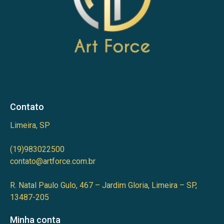
Contato
Limeira, SP
(19)983022500
contato@artforce.com.br
R. Natal Paulo Gulo, 467 – Jardim Gloria, Limeira – SP,
13487-205
Minha conta