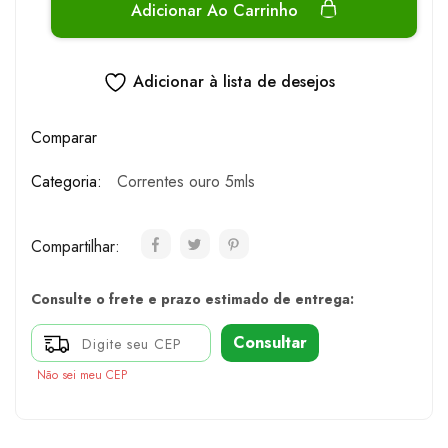
Adicionar Ao Carrinho
Adicionar à lista de desejos
Comparar
Categoria:
Correntes ouro 5mls
Compartilhar:
Consulte o frete e prazo estimado de entrega:
Consultar
Não sei meu CEP