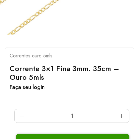
Correntes ouro 5mls
Corrente 3×1 Fina 3mm. 35cm –
Ouro 5mls
Faça seu login