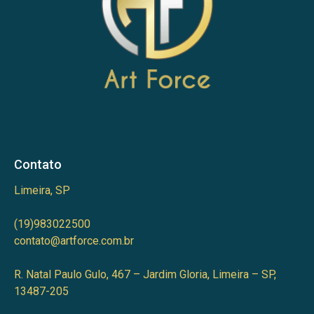
Contato
Limeira, SP
(19)983022500
contato@artforce.com.br
R. Natal Paulo Gulo, 467 – Jardim Gloria, Limeira – SP,
13487-205