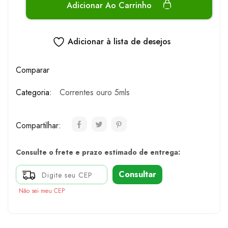
Adicionar Ao Carrinho
Adicionar à lista de desejos
Comparar
Categoria:
Correntes ouro 5mls
Compartilhar:
Consulte o frete e prazo estimado de entrega:
Consultar
Não sei meu CEP