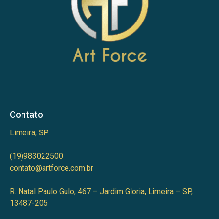
Contato
Limeira, SP
(19)983022500
contato@artforce.com.br
R. Natal Paulo Gulo, 467 – Jardim Gloria, Limeira – SP,
13487-205