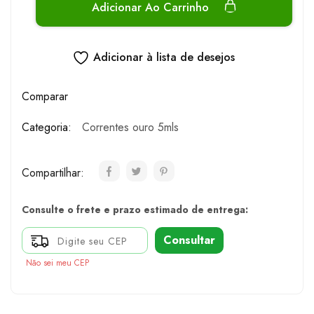
Adicionar Ao Carrinho
Adicionar à lista de desejos
Comparar
Categoria:
Correntes ouro 5mls
Compartilhar:
Consulte o frete e prazo estimado de entrega:
Consultar
Não sei meu CEP