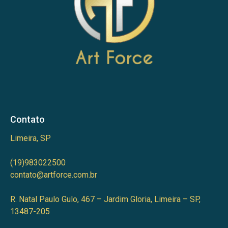
Contato
Limeira, SP
(19)983022500
contato@artforce.com.br
R. Natal Paulo Gulo, 467 – Jardim Gloria, Limeira – SP,
13487-205