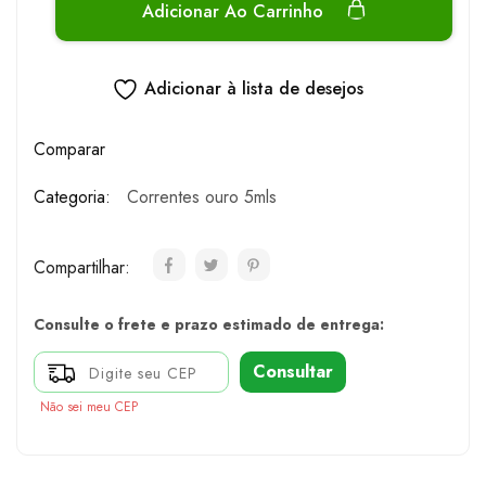
Adicionar Ao Carrinho
Adicionar à lista de desejos
Comparar
Categoria:
Correntes ouro 5mls
Compartilhar:
Consulte o frete e prazo estimado de entrega:
Consultar
Não sei meu CEP