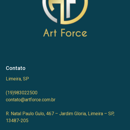
Contato
Limeira, SP
(19)983022500
contato@artforce.com.br
R. Natal Paulo Gulo, 467 – Jardim Gloria, Limeira – SP,
13487-205