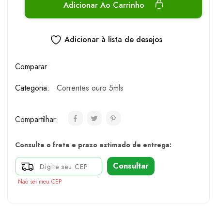
Adicionar Ao Carrinho
Adicionar à lista de desejos
Comparar
Categoria:
Correntes ouro 5mls
Compartilhar:
Consulte o frete e prazo estimado de entrega:
Consultar
Não sei meu CEP