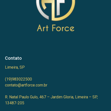
Contato
Limeira, SP
(19)983022500
contato@artforce.com.br
R. Natal Paulo Gulo, 467 – Jardim Gloria, Limeira – SP,
13487-205