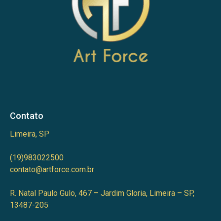
Contato
Limeira, SP
(19)983022500
contato@artforce.com.br
R. Natal Paulo Gulo, 467 – Jardim Gloria, Limeira – SP,
13487-205