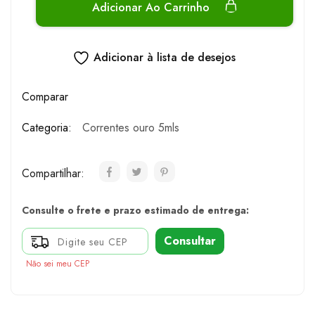
Adicionar Ao Carrinho
Adicionar à lista de desejos
Comparar
Categoria:
Correntes ouro 5mls
Compartilhar:
Consulte o frete e prazo estimado de entrega:
Consultar
Não sei meu CEP