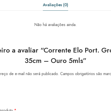
Avaliações (0)
Não há avaliações ainda.
iro a avaliar “Corrente Elo Port. 
35cm – Ouro 5mls”
eço de e-mail não será publicado.
Campos obrigatórios são ma
 produto
*