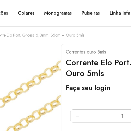
ções
Colares
Monogramas
Pulseiras
Linha Infa
nte Elo Port. Grossa 6,0mm. 35cm – Ouro 5mls
Correntes ouro 5mls
Corrente Elo Por
Ouro 5mls
Faça seu login