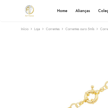
Home
Alianças
Cole
Art
Semijoias
Force
personalizadas
Início
Loja
Correntes
Correntes ouro 5mls
Corre