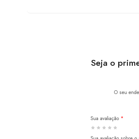
Seja o prime
O seu ender
Sua avaliação
*
Sua avaliação sobre o