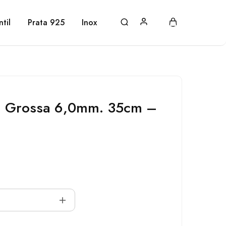
ntil
Prata 925
Inox
t. Grossa 6,0mm. 35cm –