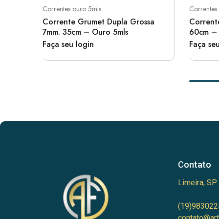
Correntes ouro 5mls
Correntes
Corrente Grumet Dupla Grossa
Corrent
7mm. 35cm – Ouro 5mls
60cm – 
Faça seu login
Faça seu
Contato
Limeira, SP
(19)983022
contato@art