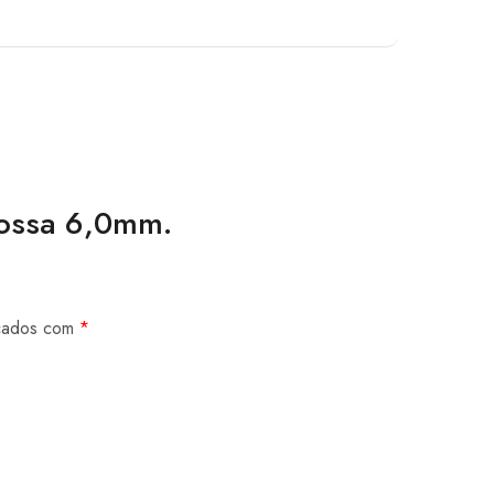
Grossa 6,0mm.
rcados com
*