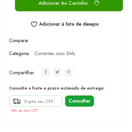
Adicionar Ao Carrinho
Adicionar à lista de desejos
Comparar
Categoria:
Correntes ouro 5mls
Compartilhar:
Consulte o frete e prazo estimado de entrega:
Consultar
Não sei meu CEP