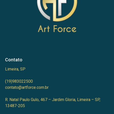
Contato
Limeira, SP
(19)983022500
contato@artforce.com.br
R. Natal Paulo Gulo, 467 – Jardim Gloria, Limeira – SP,
13487-205