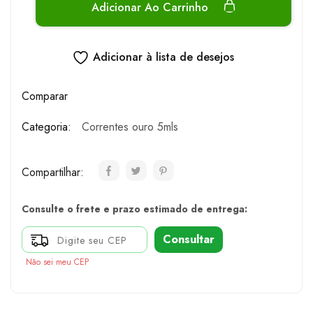
Adicionar Ao Carrinho
Adicionar à lista de desejos
Comparar
Categoria:
Correntes ouro 5mls
Compartilhar:
Consulte o frete e prazo estimado de entrega:
Consultar
Não sei meu CEP