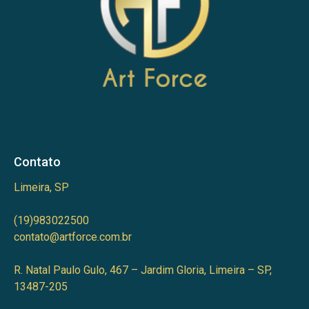
Contato
Limeira, SP
(19)983022500
contato@artforce.com.br
R. Natal Paulo Gulo, 467 – Jardim Gloria, Limeira – SP,
13487-205