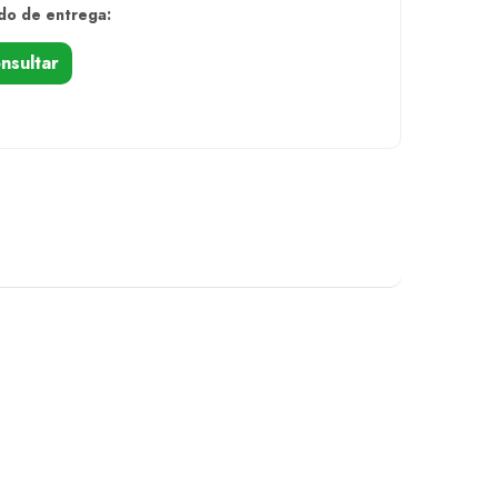
do de entrega:
nsultar