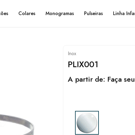
ções
Colares
Monogramas
Pulseiras
Linha Infa
Inox
PLIX001
A partir de:
Faça seu