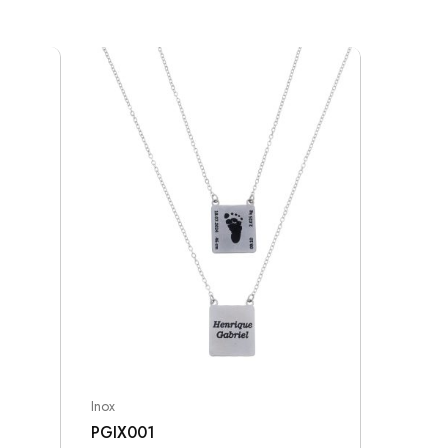
Inox
Inox
PGIX001
PGIX00