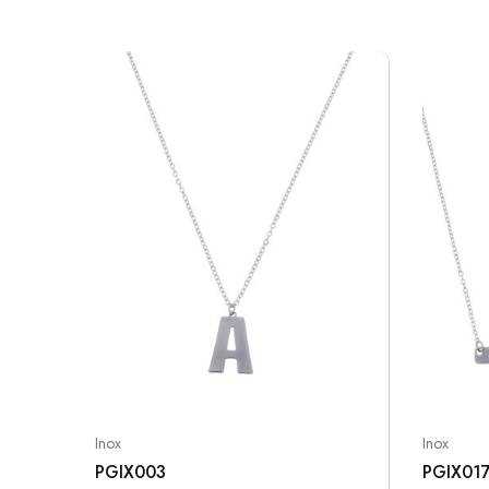
Inox
Inox
PGIX003
PGIX01