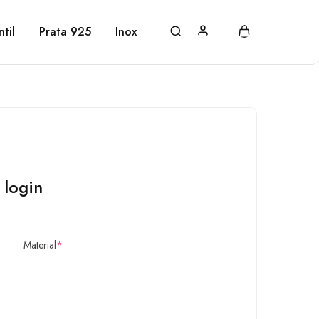
ntil
Prata 925
Inox
 login
Material
*