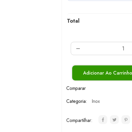
Total
Adicionar Ao Carrinh
Comparar
Categoria:
Inox
Compartilhar: