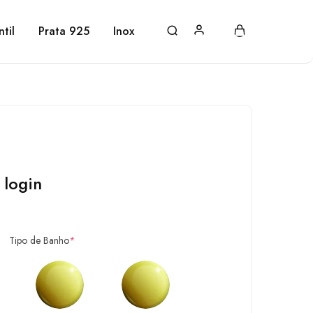
ntil
Prata 925
Inox
 login
Tipo de Banho
*