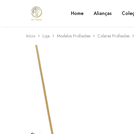
Home
Alianças
Cole
Art
Semijoias
Force
personalizadas
Início
Loja
Modelos Profissões
Colares Profissões