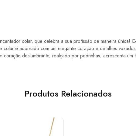
cantador colar, que celebra a sua profissão de maneira única! 
ste colar é adornado com um elegante coração e detalhes vazados
 um coração deslumbrante, realçado por pedrinhas, acrescenta um 
Produtos Relacionados