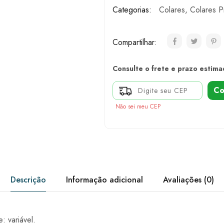
Categorias:
Colares
,
Colares P
Compartilhar:
Consulte o frete e prazo estima
Co
Não sei meu CEP
Descrição
Informação adicional
Avaliações (0)
: variável.