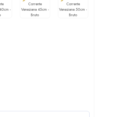
nte
Corrente
Corrente
 40cm -
Veneziana 45cm -
Veneziana 50cm -
o
Bruto
Bruto