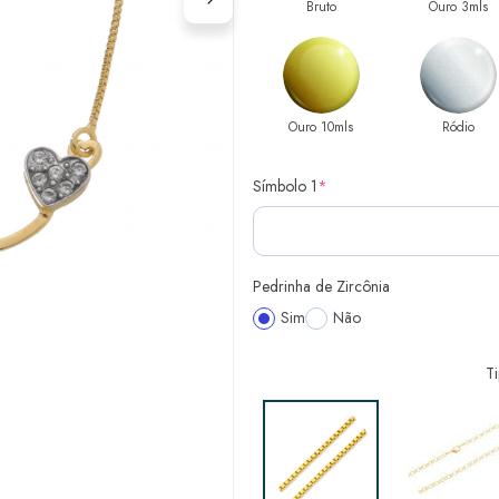
Bruto
Ouro 3mls
Ouro 10mls
Ródio
Símbolo 1
*
Pedrinha de Zircônia
Sim
Não
T