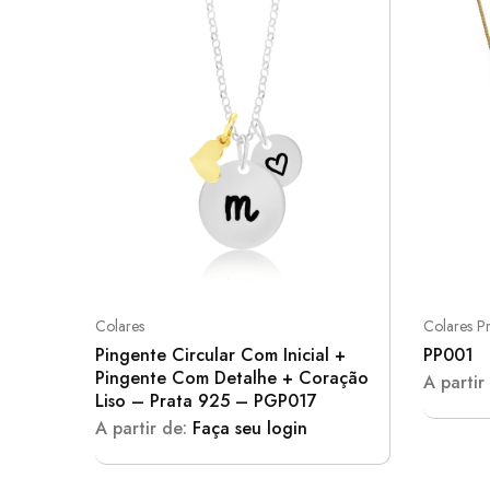
Colares
Colares Pr
Pingente Circular Com Inicial +
PP001
Pingente Com Detalhe + Coração
A partir
Liso – Prata 925 – PGP017
A partir de:
Faça seu login