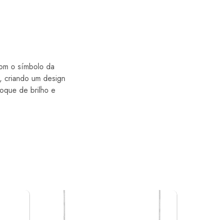
Com o símbolo da
, criando um design
toque de brilho e