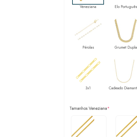
Veneziana
Elo Português
Pérolas
Grumet Dupla
3x1
Cadeado Diaman
Tamanhos Veneziana
*