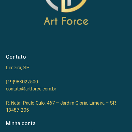
Contato
Limeira, SP
(19)983022500
contato@artforce.com.br
R. Natal Paulo Gulo, 467 – Jardim Gloria, Limeira – SP,
13487-205
Minha conta