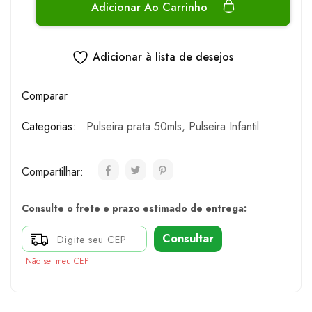
Adicionar Ao Carrinho
Adicionar à lista de desejos
Comparar
Categorias:
Pulseira prata 50mls
,
Pulseira Infantil
Compartilhar:
Consulte o frete e prazo estimado de entrega:
Consultar
Não sei meu CEP