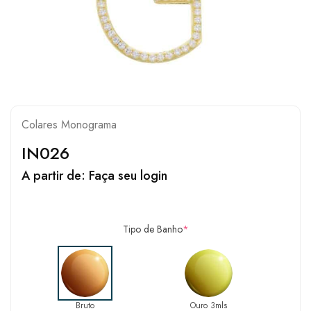
Colares Monograma
IN026
A partir de:
Faça seu login
Tipo de Banho
*
Bruto
Ouro 3mls