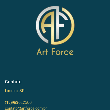
Contato
Limeira, SP
(19)983022500
contato@artforce.com.br