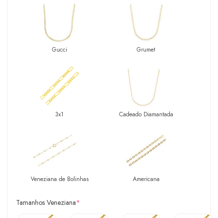
Gucci
Grumet
3x1
Cadeado Diamantada
Veneziana de Bolinhas
Americana
Tamanhos Veneziana
*