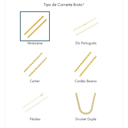
Tipo de Corrente Bruto
*
Veneziana
Elo Português
Cartier
Cordão Baiano
Pérolas
Grumet Dupla