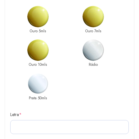
Ouro 5mls
Ouro 7mls
Ouro 10mls
Ródio
Prata 50mls
Letra
*