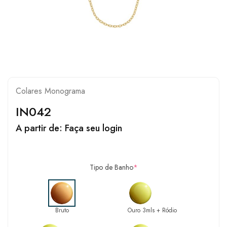
Colares Monograma
IN042
A partir de:
Faça seu login
Tipo de Banho
*
Bruto
Ouro 3mls + Ródio