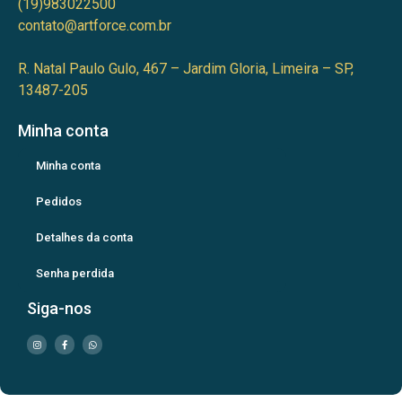
(19)983022500
contato@artforce.com.br
R. Natal Paulo Gulo, 467 – Jardim Gloria, Limeira – SP,
13487-205
Minha conta
Minha conta
Pedidos
Detalhes da conta
Senha perdida
Siga-nos