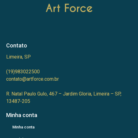
Contato
Limeira, SP
(19)983022500
contato@artforce.com.br
R. Natal Paulo Gulo, 467 – Jardim Gloria, Limeira – SP,
13487-205
Minha conta
Minha conta