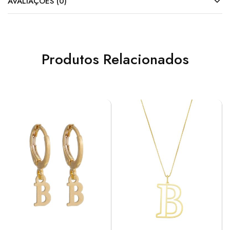
AVALIAÇÕES (0)
Produtos Relacionados