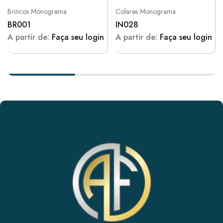
Brincos Monograma
Colares Monograma
BR001
IN028
A partir de:
Faça seu login
A partir de:
Faça seu login