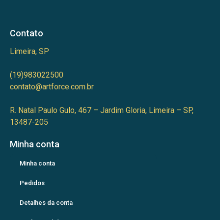
Contato
Limeira, SP
(19)983022500
contato@artforce.com.br
R. Natal Paulo Gulo, 467 – Jardim Gloria, Limeira – SP,
13487-205
Minha conta
Minha conta
Pedidos
Detalhes da conta