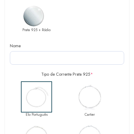
Prata 925 + Ródio
Nome
Tipo de Corrente Prata 925
*
Elo Português
Cartier