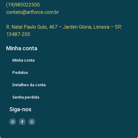
(19)983022500
contato@artforce.com.br
R. Natal Paulo Gulo, 467 – Jardim Gloria, Limeira – SP,
13487-205
Minha conta
Minha conta
Pedidos
Detalhes da conta
Senha perdida
Siga-nos