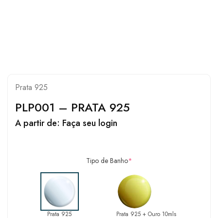
Prata 925
PLP001 – PRATA 925
A partir de:
Faça seu login
Tipo de Banho
*
Prata 925
Prata 925 + Ouro 10mls