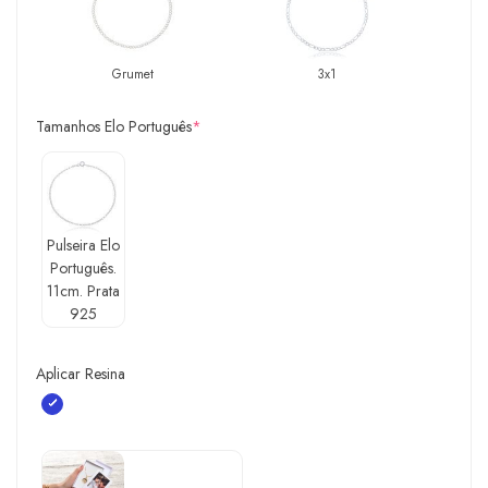
Grumet
3x1
Tamanhos Elo Português
*
Pulseira Elo
Português.
11cm. Prata
925
Aplicar Resina