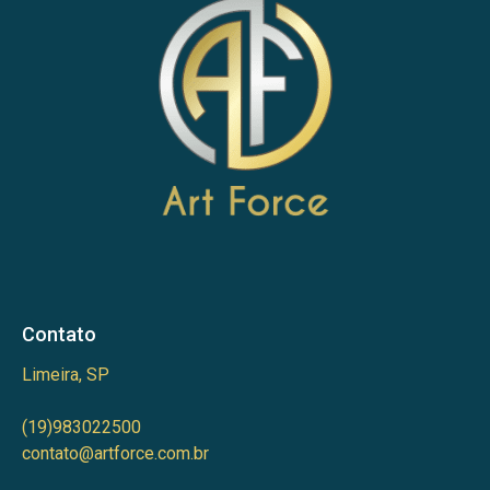
Contato
Limeira, SP
(19)983022500
contato@artforce.com.br