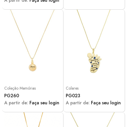
A partir de:
Faça seu login
Coleção Memórias
Colares
PG260
PG023
A partir de:
Faça seu login
A partir de:
Faça seu login