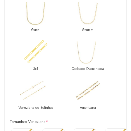
Gucci
Grumet
3x1
Cadeado Diamantada
Veneziana de Bolinhas
Americana
Tamanhos Veneziana
*