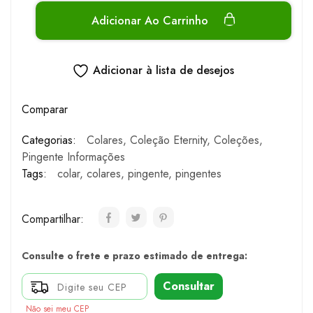
Adicionar Ao Carrinho
Adicionar à lista de desejos
Comparar
Categorias:
Colares
,
Coleção Eternity
,
Coleções
,
Pingente Informações
Tags:
colar
,
colares
,
pingente
,
pingentes
Compartilhar:
Consulte o frete e prazo estimado de entrega:
Consultar
Não sei meu CEP