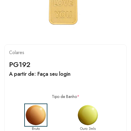
Colares
PG192
A partir de:
Faça seu login
Tipo de Banho
*
Bruto
Ouro 3mls