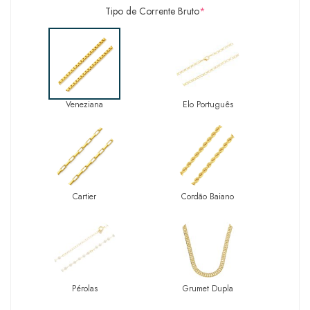
Tipo de Corrente Bruto
*
Veneziana
Elo Português
Cartier
Cordão Baiano
Pérolas
Grumet Dupla