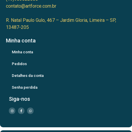
contato@artforce.com.br
R. Natal Paulo Gulo, 467 – Jardim Gloria, Limeira – SP,
13487-205
Minha conta
Minha conta
Pedidos
Detalhes da conta
Senha perdida
Siga-nos