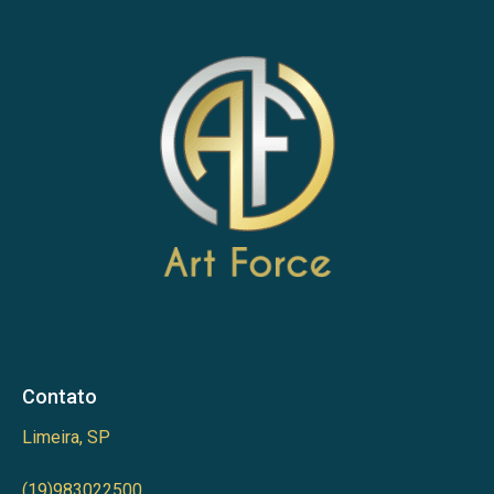
Contato
Limeira, SP
(19)983022500