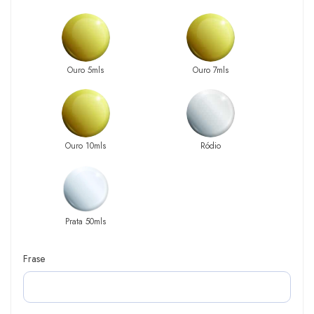
Ouro 5mls
Ouro 7mls
Ouro 10mls
Ródio
Prata 50mls
Frase