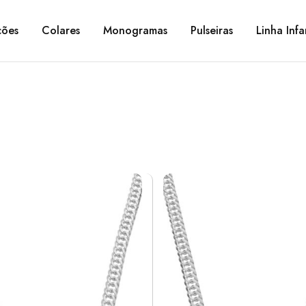
ções
Colares
Monogramas
Pulseiras
Linha Infa