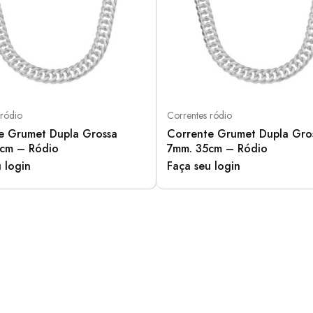
 ródio
Correntes ródio
e Grumet Dupla Grossa
Corrente Grumet Dupla Gro
cm – Ródio
7mm. 35cm – Ródio
 login
Faça seu login