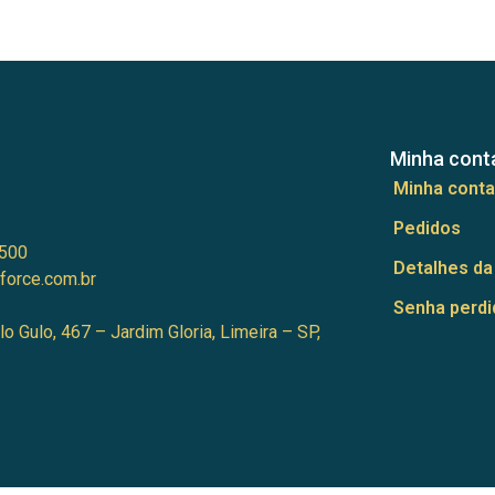
Minha cont
Minha conta
Pedidos
500
Detalhes da
force.com.br
Senha perdi
lo Gulo, 467 – Jardim Gloria, Limeira – SP,