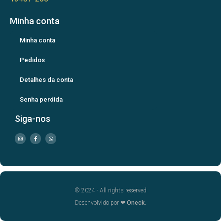
Minha conta
Minha conta
Pedidos
Detalhes da conta
Senha perdida
Siga-nos
© 2024 - All rights reserved
Desenvolvido por ❤
Oneck.