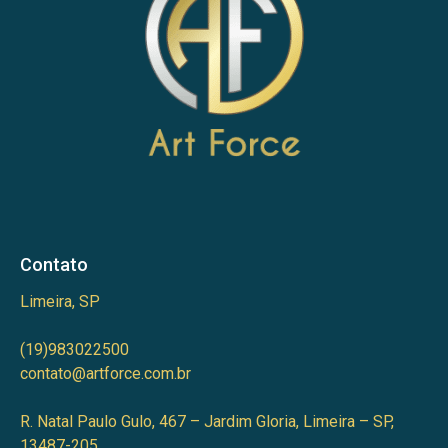
Contato
Limeira, SP
(19)983022500
contato@artforce.com.br
R. Natal Paulo Gulo, 467 – Jardim Gloria, Limeira – SP,
13487-205