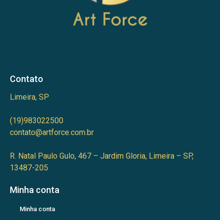
Contato
Limeira, SP
(19)983022500
contato@artforce.com.br
R. Natal Paulo Gulo, 467 – Jardim Gloria, Limeira – SP,
13487-205
Minha conta
Minha conta