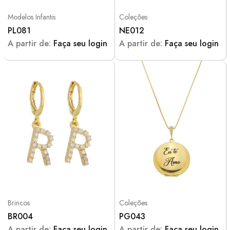
Modelos Infantis
Coleções
PL081
NE012
A partir de:
Faça seu login
A partir de:
Faça seu login
Brincos
Coleções
BR004
PG043
A partir de:
Faça seu login
A partir de:
Faça seu login