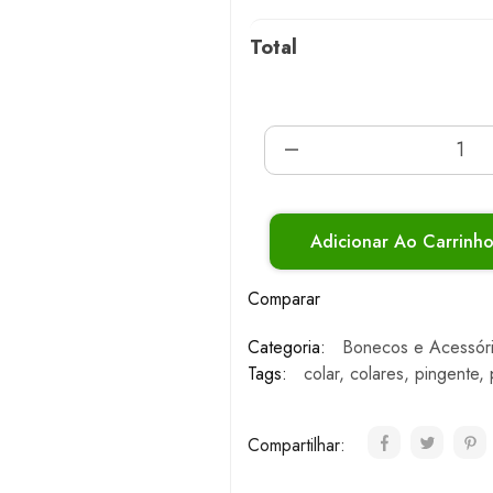
Total
Adicionar Ao Carrinh
Comparar
Categoria:
Bonecos e Acessór
Tags:
colar
,
colares
,
pingente
,
Compartilhar: