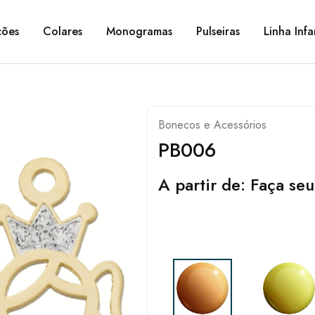
ções
Colares
Monogramas
Pulseiras
Linha Infa
Bonecos e Acessórios
PB006
A partir de:
Faça seu