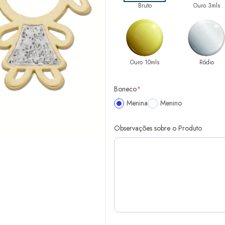
Bruto
Ouro 3mls
Ouro 10mls
Ródio
Boneco
*
Menina
Menino
Observações sobre o Produto