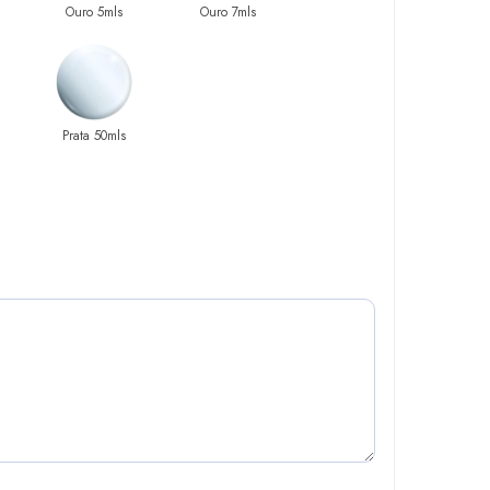
Ouro 5mls
Ouro 7mls
Prata 50mls