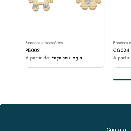
Bonecos e Acessórios
Bonecos e
PB002
CG024
A partir de:
Faça seu login
A partir
Contato