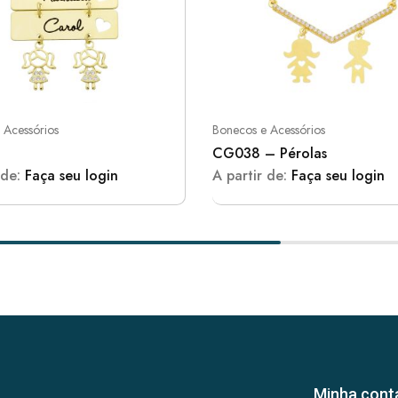
 Acessórios
Bonecos e Acessórios
CG038 – Pérolas
 de:
Faça seu login
A partir de:
Faça seu login
Minha cont