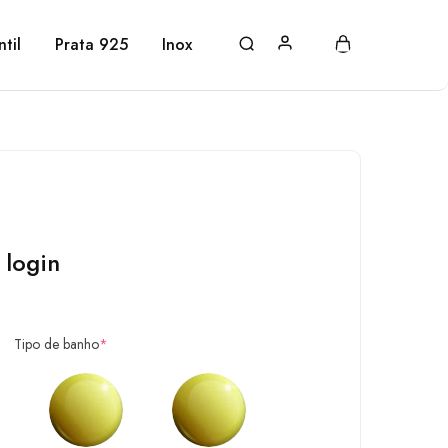
ntil
Prata 925
Inox
 login
Tipo de banho
*