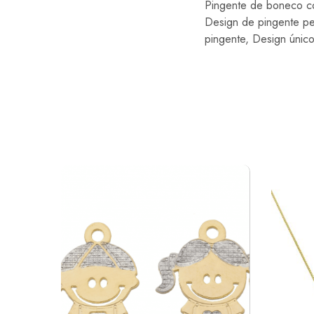
Pingente de boneco c
Design de pingente pe
pingente, Design único