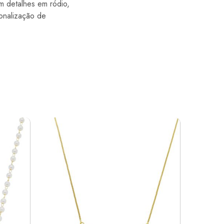
 detalhes em ródio,
onalização de