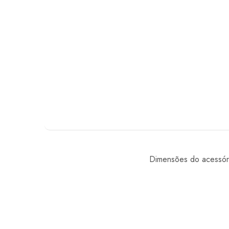
Dimensões do acessór