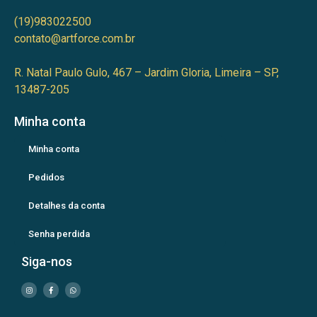
(19)983022500
contato@artforce.com.br
R. Natal Paulo Gulo, 467 – Jardim Gloria, Limeira – SP,
13487-205
Minha conta
Minha conta
Pedidos
Detalhes da conta
Senha perdida
Siga-nos