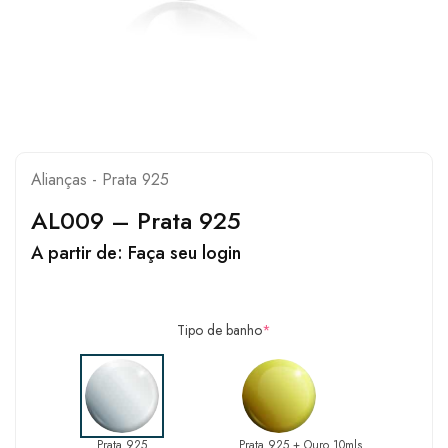
Alianças - Prata 925
AL009 – Prata 925
A partir de:
Faça seu login
Tipo de banho
*
Prata 925
Prata 925 + Ouro 10mls