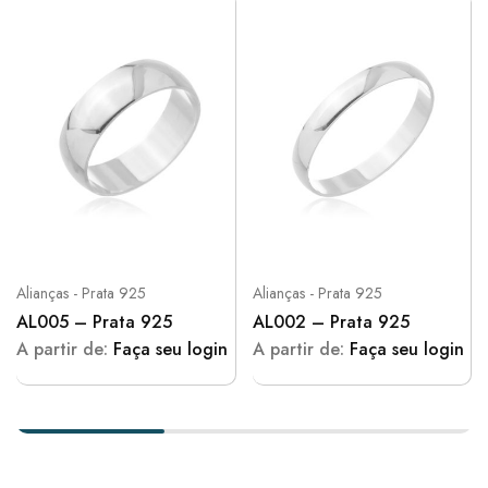
Alianças - Prata 925
Alianças - Prata 925
AL005 – Prata 925
AL002 – Prata 925
A partir de:
Faça seu login
A partir de:
Faça seu login