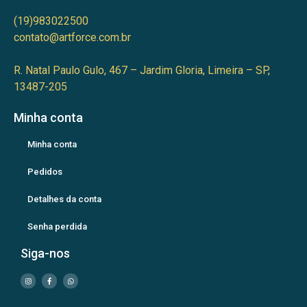
(19)983022500
contato@artforce.com.br
R. Natal Paulo Gulo, 467 – Jardim Gloria, Limeira – SP,
13487-205
Minha conta
Minha conta
Pedidos
Detalhes da conta
Senha perdida
Siga-nos