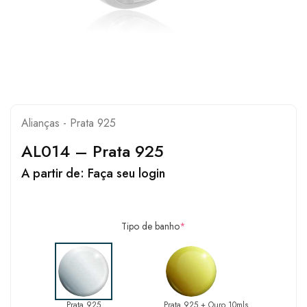
Alianças - Prata 925
AL014 – Prata 925
A partir de:
Faça seu login
Tipo de banho
*
Prata 925
Prata 925 + Ouro 10mls