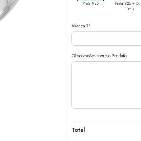
Prata 925
Prata 925 + Ou
10mls
Aliança 1
*
Observações sobre o Produto
Total