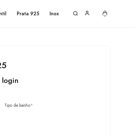
ntil
Prata 925
Inox
25
 login
Tipo de banho
*