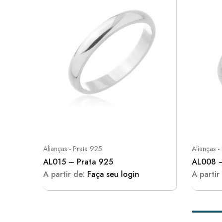
Alianças - Prata 925
Alianças -
AL015 – Prata 925
AL008 –
A partir de:
Faça seu login
A partir