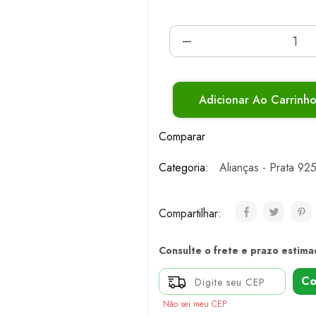
Adicionar Ao Carrinh
Comparar
Categoria:
Alianças - Prata 92
Compartilhar:
Consulte o frete e prazo estima
Co
Não sei meu CEP