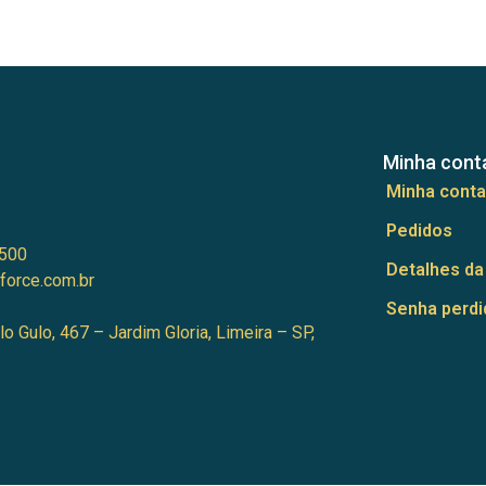
Minha cont
Minha conta
Pedidos
500
Detalhes da
force.com.br
Senha perdi
lo Gulo, 467 – Jardim Gloria, Limeira – SP,