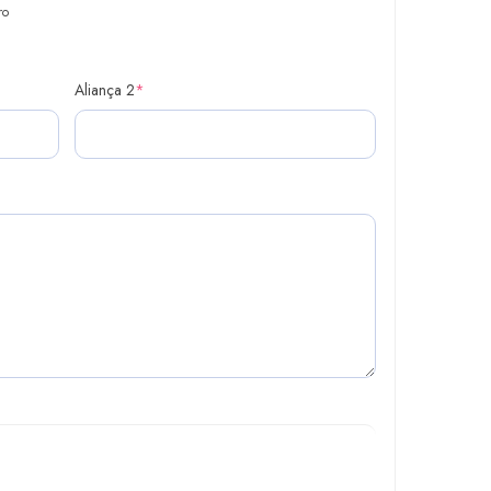
ro
Aliança 2
*