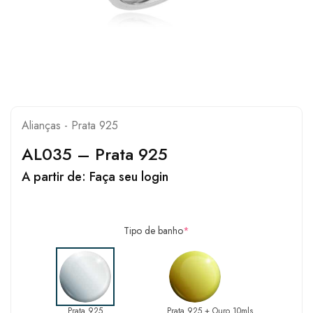
Alianças - Prata 925
AL035 – Prata 925
A partir de:
Faça seu login
Tipo de banho
*
Prata 925
Prata 925 + Ouro 10mls