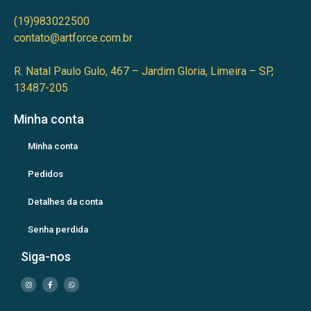
(19)983022500
contato@artforce.com.br
R. Natal Paulo Gulo, 467 – Jardim Gloria, Limeira – SP,
13487-205
Minha conta
Minha conta
Pedidos
Detalhes da conta
Senha perdida
Siga-nos