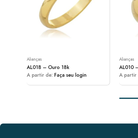
Alianças
Alianças
AL018 – Ouro 18k
AL010 –
A partir de:
Faça seu login
A partir