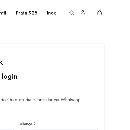
ntil
Prata 925
Inox
k
 login
do Ouro do dia. Consultar via Whatsapp.
Aliança 2