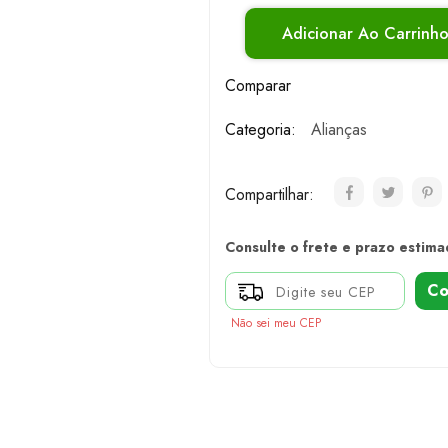
Adicionar Ao Carrinh
Comparar
Categoria:
Alianças
Compartilhar:
Consulte o frete e prazo estima
Co
Não sei meu CEP