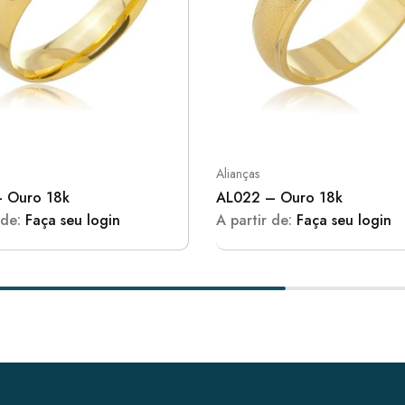
Alianças
 Ouro 18k
AL022 – Ouro 18k
 de:
Faça seu login
A partir de:
Faça seu login