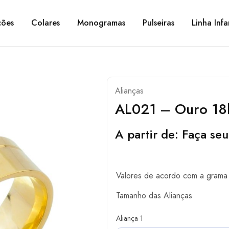
ções
Colares
Monogramas
Pulseiras
Linha Infa
Alianças
AL021 – Ouro 18
A partir de:
Faça seu
Valores de acordo com a grama 
Tamanho das Alianças
Aliança 1