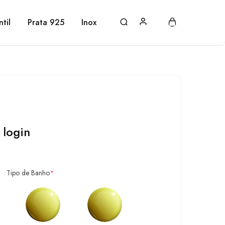
ntil
Prata 925
Inox
 login
Tipo de Banho
*