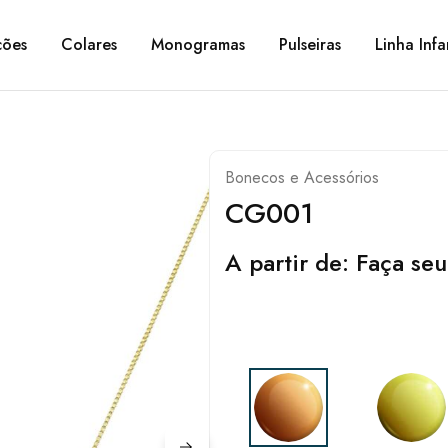
ções
Colares
Monogramas
Pulseiras
Linha Infa
Bonecos e Acessórios
CG001
A partir de:
Faça seu