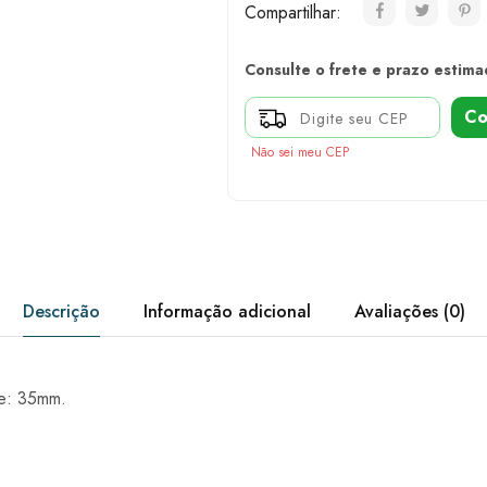
Compartilhar:
Consulte o frete e prazo estima
Co
Não sei meu CEP
Descrição
Informação adicional
Avaliações (0)
e: 35mm.