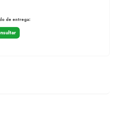
do de entrega:
nsultar