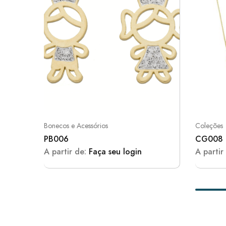
Bonecos e Acessórios
Coleções
PB006
CG008
A partir de:
Faça seu login
A partir