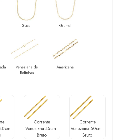
Gucci
Grumet
tada
Veneziana de
Americana
Bolinhas
nte
Corrente
Corrente
 40cm -
Veneziana 45cm -
Veneziana 50cm -
o
Bruto
Bruto