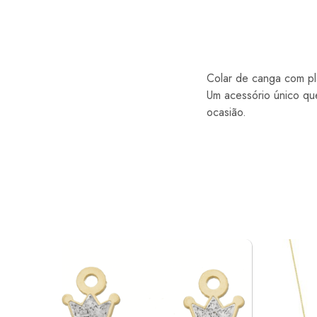
Colar de canga com pl
Um acessório único qu
ocasião.