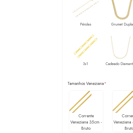
Pérolas
Grumet Dupla
3x1
Cadeado Diaman
Tamanhos Veneziana
*
Corrente
Corre
Veneziana 35cm -
Veneziana
Bruto
Brut