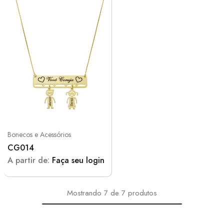
Bonecos e Acessórios
CG014
A partir de:
Faça seu login
Mostrando
7
de
7
produtos