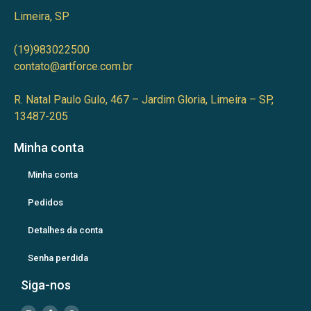
Limeira, SP
(19)983022500
contato@artforce.com.br
R. Natal Paulo Gulo, 467 – Jardim Gloria, Limeira – SP,
13487-205
Minha conta
Minha conta
Pedidos
Detalhes da conta
Senha perdida
Siga-nos