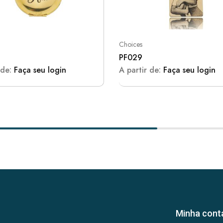
Choices
PF029
 de:
Faça seu login
A partir de:
Faça seu login
Minha cont