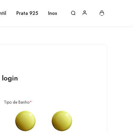
ntil
Prata 925
Inox
 login
Tipo de Banho
*