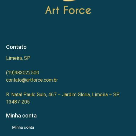
Contato
Limeira, SP
(19)983022500
contato@artforce.com.br
R. Natal Paulo Gulo, 467 – Jardim Gloria, Limeira – SP,
13487-205
Minha conta
Minha conta