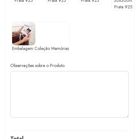
Prata 925
Prata 925
Prata 925
30x30cm.
Prata 925
Embalagem Coleção Memórias
Observações sobre o Produto
Total