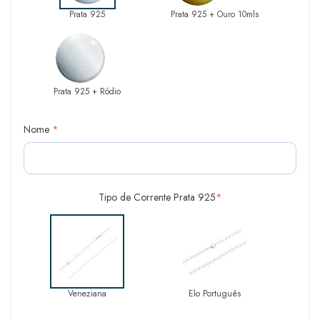
Prata 925
Prata 925 + Ouro 10mls
Prata 925 + Ródio
Nome
*
Tipo de Corrente Prata 925
*
Veneziana
Elo Português