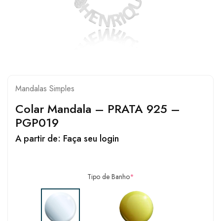
Mandalas Simples
Colar Mandala – PRATA 925 –
PGP019
A partir de:
Faça seu login
Tipo de Banho
*