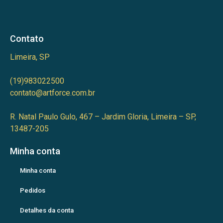
Contato
Limeira, SP
(19)983022500
contato@artforce.com.br
R. Natal Paulo Gulo, 467 – Jardim Gloria, Limeira – SP,
13487-205
Minha conta
Minha conta
Pedidos
Detalhes da conta