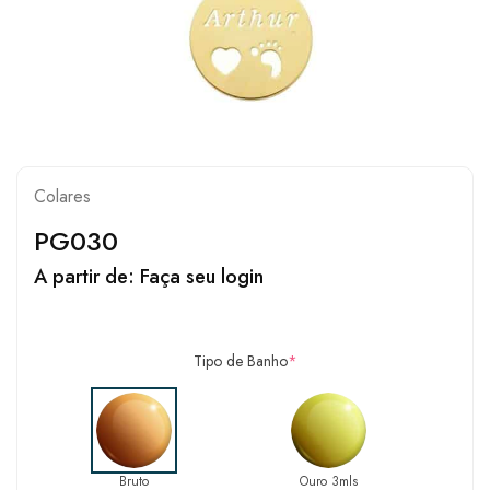
Colares
PG030
A partir de:
Faça seu login
Tipo de Banho
*
Bruto
Ouro 3mls