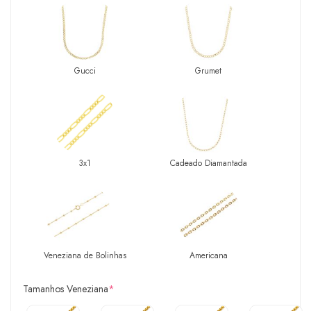
Gucci
Grumet
3x1
Cadeado Diamantada
Veneziana de Bolinhas
Americana
Tamanhos Veneziana
*