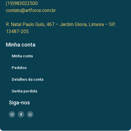
(19)983022500
contato@artforce.com.br
R. Natal Paulo Gulo, 467 – Jardim Gloria, Limeira – SP,
13487-205
Minha conta
Minha conta
Pedidos
Detalhes da conta
Senha perdida
Siga-nos