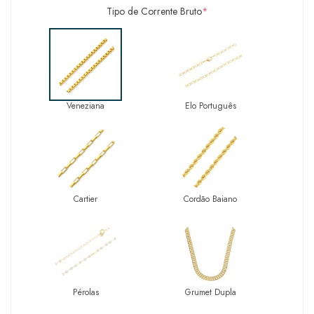
Tipo de Corrente Bruto
*
Veneziana
Elo Português
Cartier
Cordão Baiano
Pérolas
Grumet Dupla