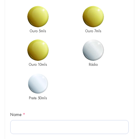
Ouro 5mls
Ouro 7mls
Ouro 10mls
Ródio
Prata 50mls
Nome
*