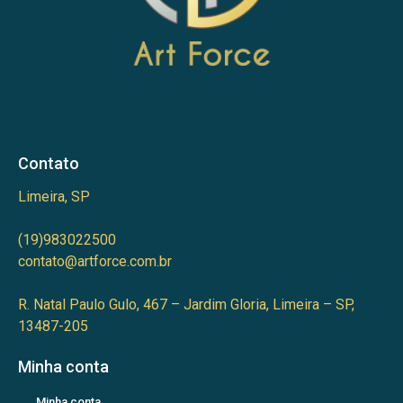
Contato
Limeira, SP
(19)983022500
contato@artforce.com.br
R. Natal Paulo Gulo, 467 – Jardim Gloria, Limeira – SP,
13487-205
Minha conta
Minha conta