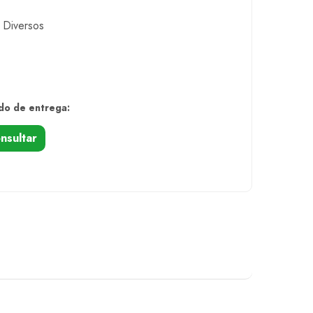
 Diversos
do de entrega:
nsultar