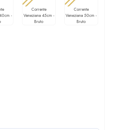
nte
Corrente
Corrente
 40cm -
Veneziana 45cm -
Veneziana 50cm -
o
Bruto
Bruto