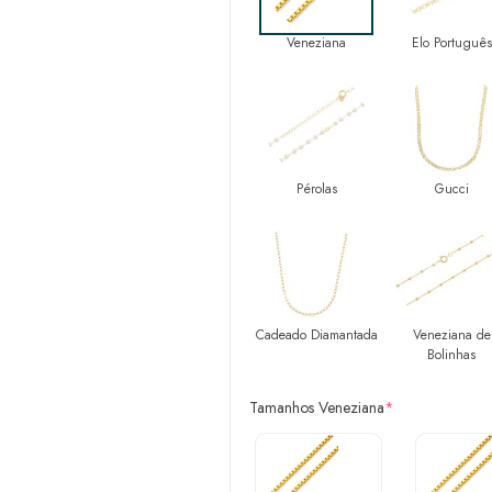
Veneziana
Elo Português
Pérolas
Gucci
Cadeado Diamantada
Veneziana de
Bolinhas
Tamanhos Veneziana
*