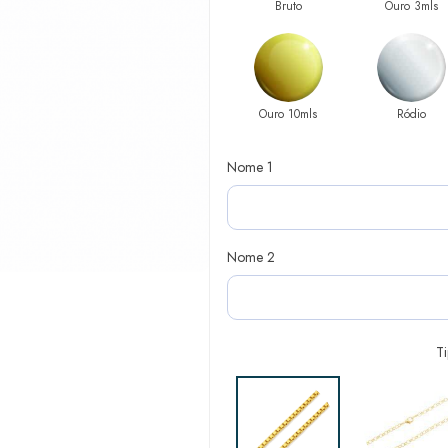
Bruto
Ouro 3mls
Ouro 10mls
Ródio
Nome 1
Nome 2
T