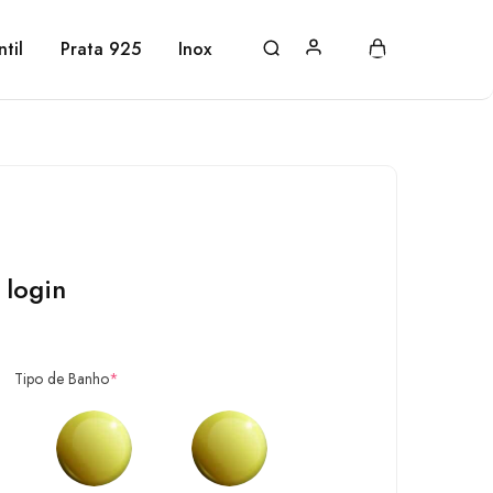
ntil
Prata 925
Inox
 login
Tipo de Banho
*