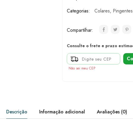
Categorias:
Colares
,
Pingentes
Compartilhar:
Consulte o frete e prazo estima
Co
Não sei meu CEP
Descrição
Informação adicional
Avaliações (0)