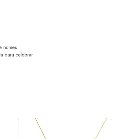
 e nomes
ta para celebrar