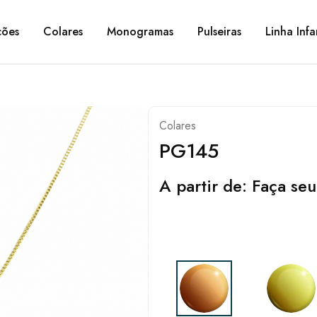
ções
Colares
Monogramas
Pulseiras
Linha Infa
Colares
PG145
A partir de:
Faça seu