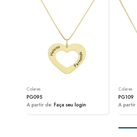
Colares
Colares
PG095
PG109
A partir de:
Faça seu login
A partir