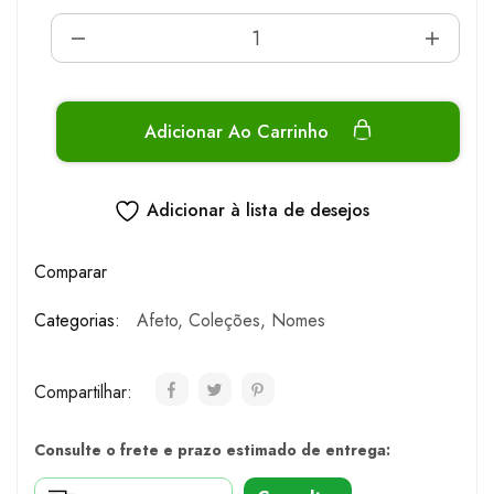
Adicionar Ao Carrinho
Adicionar à lista de desejos
Comparar
Categorias:
Afeto
,
Coleções
,
Nomes
Compartilhar:
Consulte o frete e prazo estimado de entrega: