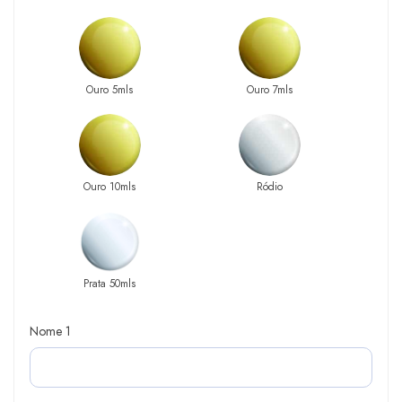
Ouro 5mls
Ouro 7mls
Ouro 10mls
Ródio
Prata 50mls
Nome 1