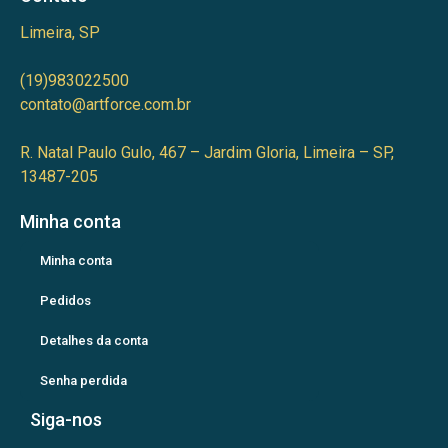
Limeira, SP
(19)983022500
contato@artforce.com.br
R. Natal Paulo Gulo, 467 – Jardim Gloria, Limeira – SP,
13487-205
Minha conta
Minha conta
Pedidos
Detalhes da conta
Senha perdida
Siga-nos