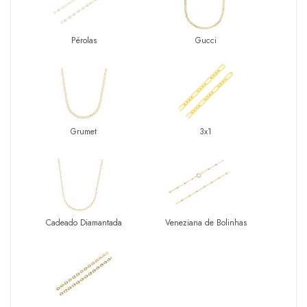
Pérolas
Gucci
Grumet
3x1
Cadeado Diamantada
Veneziana de Bolinhas