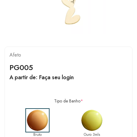
Afeto
PG005
A partir de:
Faça seu login
Tipo de Banho
*
Bruto
Ouro 3mls