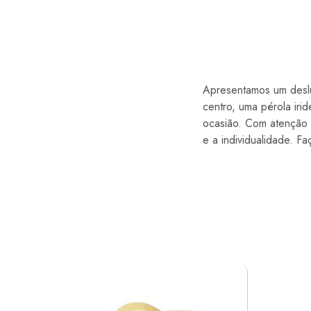
Apresentamos um deslu
centro, uma pérola iri
ocasião. Com atenção 
e a individualidade. F