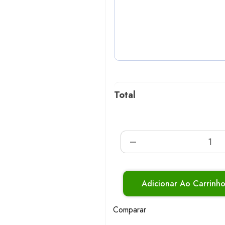
Total
Adicionar Ao Carrinh
Comparar