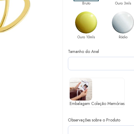
Bruto
Ouro 3mls
Ouro 10mls
Ródio
Tamanho do Anel
Embalagem Coleção Memórias
Observações sobre o Produto