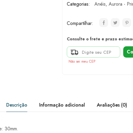
Categorias:
Anéis
,
Aurora - Pr
Compartilhar:
Consulte o frete e prazo estima
Co
Não sei meu CEP
Descrição
Informação adicional
Avaliações (0)
e: 30mm.