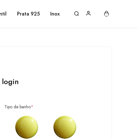
ntil
Prata 925
Inox
 login
Tipo de banho
*