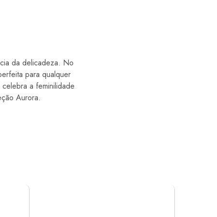
cia da delicadeza. No
perfeita para qualquer
celebra a feminilidade
leção Aurora.