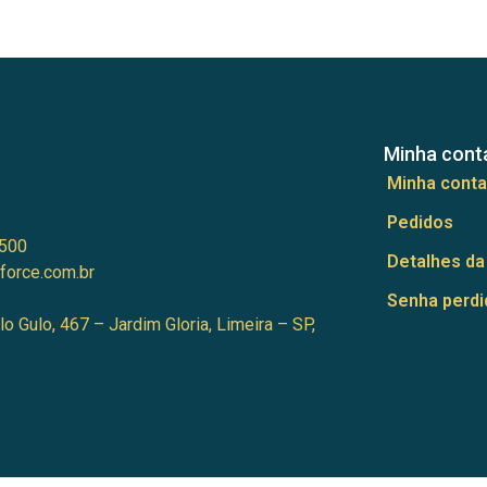
Minha cont
Minha conta
Pedidos
500
Detalhes da
force.com.br
Senha perdi
lo Gulo, 467 – Jardim Gloria, Limeira – SP,