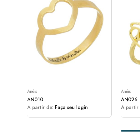
Anéis
Anéis
AN010
AN026
A partir de:
Faça seu login
A partir