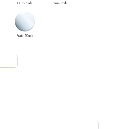
Ouro 5mls
Ouro 7mls
Prata 50mls